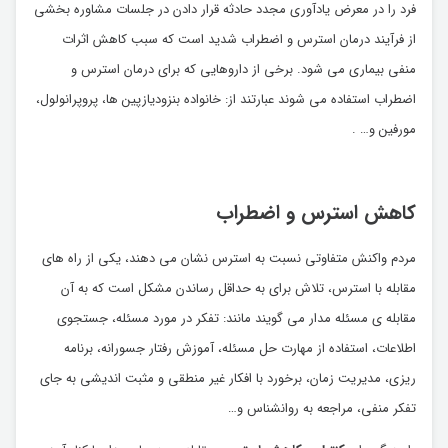
فرد را در معرض یادآوری مجدد حادثه قرار دادن در جلسات مشاوره بخشی
از فرآیند درمان استرس و اضطراب شدید است که سبب کاهش اثرات
منفی بیماری می شود. برخی از داروهایی که برای درمان استرس و
اضطراب استفاده می شوند عبارتند از: خانواده بنزودیازپین ها، پروپرانولول،
مورفین و… .
کاهش استرس و اضطراب
مردم واکنش متفاوتی نسبت به استرس نشان می دهند، یکی از راه های
مقابله با استرس، تلاش برای به حداقل رساندن مشکل است که به آن
مقابله ی مسئله مدار می گویند مانند: تفکر در مورد مسئله، جستجوی
اطلاعات، استفاده از مهارت حل مسئله، آموزش رفتار جسورانه، برنامه
ریزی، مدیریت زمان، برخورد با افکار غیر منطقی و مثبت اندیشی به جای
تفکر منفی، مراجعه به روانشناس و…