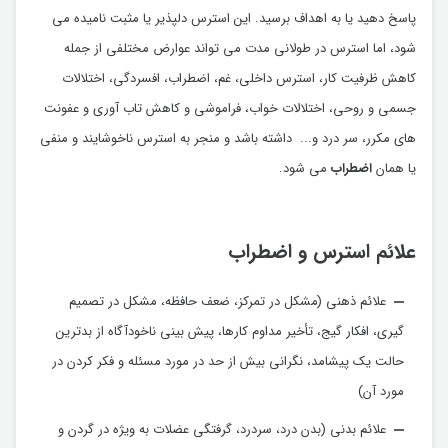
پاسخ دهید یا به اهداف برسید. این استرس دلپذیر یا مثبت نامیده می
شود، اما استرس در طولانی مدت می تواند عوارض مختلفی از جمله
کاهش ظرفیت کار، استرس داخلی، غم، اضطراب، افسردگی، اختلالات
جسمی و روحی، اختلالات خواب، فراموشی و کاهش تاب آوری و عفونت
های مکرر، سر درد و... داشته باشد و منجر به استرس ناخوشایند و منفی
یا همان
اضطراب
می شود.
علائم استرس و اضطراب
علائم ذهنی (مشکل در تمرکز، ضعف حافظه، مشکل در تصمیم
گیری، افکار گیج، تأخیر مداوم کارها، پیش بینی ناخودآگاه از بدترین
حالت یک پیشامد، نگرانی بیش از حد در مورد مسئله و فکر کردن در
مورد آن)
علائم بدنی (بدن درد، سردرد، گرفتگی عضلات به ویژه در گردن و