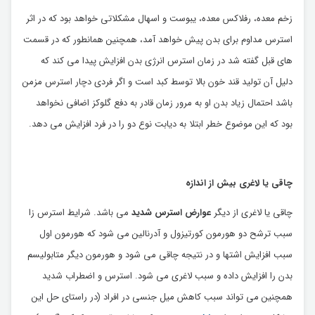
زخم معده، رفلاکس معده، یبوست و اسهال مشکلاتی خواهد بود که در اثر
استرس مداوم برای بدن پیش خواهد آمد، همچنین همانطور که در قسمت
های قبل گفته شد در زمان استرس انرژی بدن افزایش پیدا می کند که
دلیل آن تولید قند خون بالا توسط کبد است و اگر فردی دچار استرس مزمن
باشد احتمال زیاد بدن او به مرور زمان قادر به دفع گلوکز اضافی نخواهد
بود که این موضوع خطر ابتلا به دیابت نوع دو را در فرد افزایش می دهد.
چاقی یا لاغری بیش از اندازه
چاقی یا لاغری از دیگر
عوارض استرس شدید
می باشد. شرایط استرس زا
سبب ترشح دو هورمون کورتیزول و آدرنالین می شود که هورمون اول
سبب افزایش اشتها و در نتیجه چاقی می شود و هورمون دیگر متابولیسم
بدن را افزایش داده و سبب لاغری می شود. استرس و اضطراب شدید
همچنین می تواند سبب کاهش میل جنسی در افراد (در راستای حل این