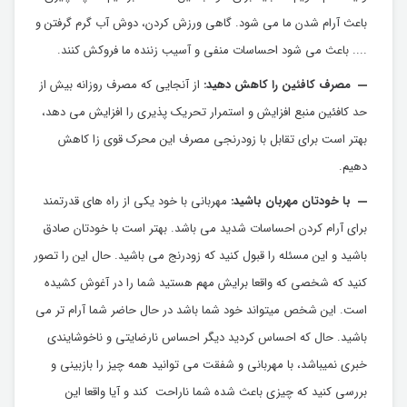
باعث آرام شدن ما می شود. گاهی ورزش کردن، دوش آب گرم گرفتن و
.... باعث می شود احساسات منفی و آسیب زننده ما فروکش کنند.
مصرف کافئین را کاهش دهید:
از آنجایی که مصرف روزانه بیش از
حد کافئین منبع افزایش و استمرار تحریک پذیری را افزایش می دهد،
بهتر است برای تقابل با زودرنجی مصرف این محرک قوی زا کاهش
دهیم.
با خودتان مهربان باشید:
مهربانی با خود یکی از راه های قدرتمند
برای آرام کردن احساسات شدید می باشد. بهتر است با خودتان صادق
باشید و این مسئله را قبول کنید که زودرنج می باشید. حال این را تصور
کنید که شخصی که واقعا برایش مهم هستید شما را در آغوش کشیده
است. این شخص میتواند خود شما باشد در حال حاضر شما آرام تر می
باشید. حال که احساس کردید دیگر احساس نارضایتی و ناخوشایندی
خبری نمیباشد، با مهربانی و شفقت می توانید همه چیز را بازبینی و
بررسی کنید که چیزی باعث شده شما ناراحت کند و آیا واقعا این