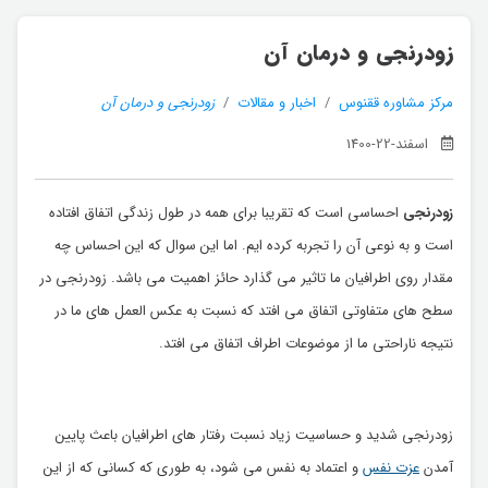
زودرنجی و درمان آن
مرکز مشاوره ققنوس
اخبار و مقالات
زودرنجی و درمان آن
اسفند-22-1400
زودرنجی
احساسی است که تقریبا برای همه در طول زندگی اتفاق افتاده
است و به نوعی آن را تجربه کرده ایم. اما این سوال که این احساس چه
مقدار روی اطرافیان ما تاثیر می گذارد حائز اهمیت می باشد. زودرنجی در
سطح های متفاوتی اتفاق می افتد که نسبت به عکس العمل های ما در
نتیجه ناراحتی ما از موضوعات اطراف اتفاق می افتد.
زودرنجی شدید و حساسیت زیاد نسبت رفتار های اطرافیان باعث پایین
آمدن
عزت نفس
و اعتماد به نفس می شود، به طوری که کسانی که از این